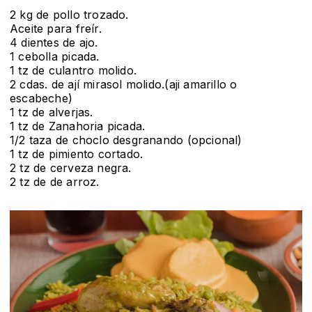
2 kg de pollo trozado.
Aceite para freír.
4 dientes de ajo.
1 cebolla picada.
1 tz de culantro molido.
2 cdas. de ají mirasol molido.(aji amarillo o
escabeche)
1 tz de alverjas.
1 tz de Zanahoria picada.
1/2 taza de choclo desgranando (opcional)
1 tz de pimiento cortado.
2 tz de cerveza negra.
2 tz de de arroz.