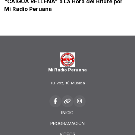
"CAIGUA RELLENA" a La Hora del Bitute por
Mi Radio Peruana
Mi Radio Peruana
Tu Voz, tú Música
INICIO
PROGRAMACIÓN
VIDEOS