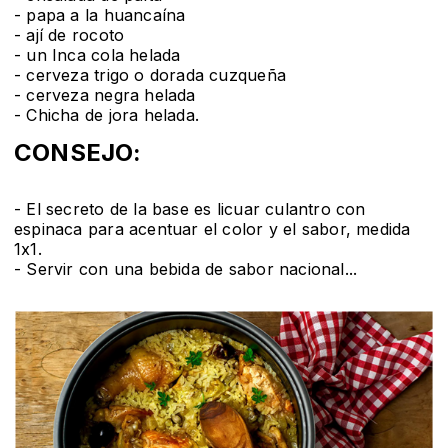
- papa a la huancaína
- ají de rocoto
- un Inca cola helada
- cerveza trigo o dorada cuzqueña
- cerveza negra helada
- Chicha de jora helada.
CONSEJO:
- El secreto de la base es licuar culantro con
espinaca para acentuar el color y el sabor, medida
1x1.
- Servir con una bebida de sabor nacional...