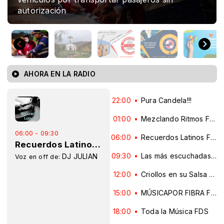
HACIENDA LA COLPA - CAJAMARCA
AHORA EN LA RADIO
22:00
Pura Candela!!!
01:00
Mezclando Ritmos FDS
06:00 - 09:30
06:00
Recuerdos Latinos FDS
Recuerdos Latinos FDS
09:30
Las más escuchadas FDS
DJ JULIAN
Voz en off de:
12:00
Criollos en su Salsa FDS
15:00
MÚSICAPOR FIBRA FDS
18:00
Toda la Música FDS