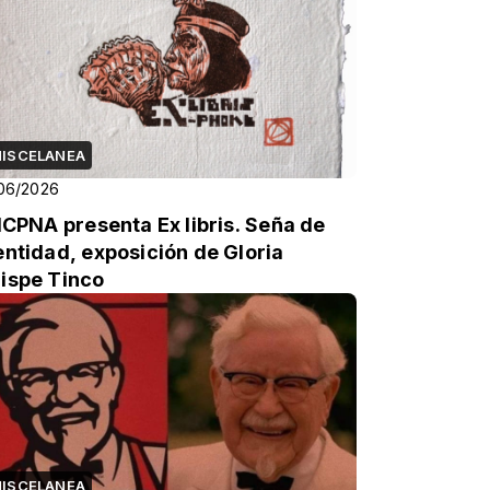
ISCELANEA
06/2026
 ICPNA presenta Ex libris. Seña de
entidad, exposición de Gloria
ispe Tinco
ISCELANEA