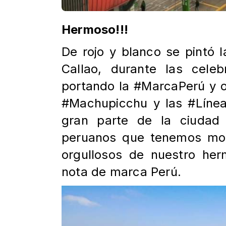
Hermoso!!!
De rojo y blanco se pintó 
Callao, durante las celeb
portando la #MarcaPerú y 
#Machupicchu y las #Línea
gran parte de la ciudad 
peruanos que tenemos mot
orgullosos de nuestro he
nota de marca Perú.