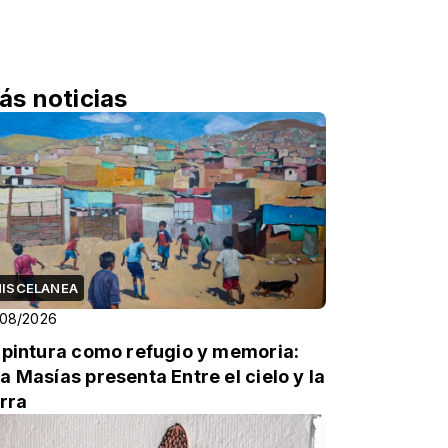
ás noticias
ISCELANEA
/08/2026
 pintura como refugio y memoria:
a Masías presenta Entre el cielo y la
erra