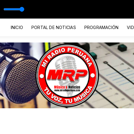
a (lloraras
INICIO
PORTAL DE NOTICIAS
PROGRAMACIÓN
VI