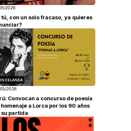
05/2026
 tú, con un solo fracaso, ya quieres
nunciar?
ISCELANEA
/05/2026
rú: Convocan a concurso de poesía
 homenaje a Lorca por los 90 años
 su partida