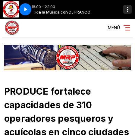
18:00 - 22:00
Toda la Música con DJ FRANCO
Me encanta esta frase
MENÚ
PRODUCE fortalece
capacidades de 310
operadores pesqueros y
acuícolas en cinco ciudades