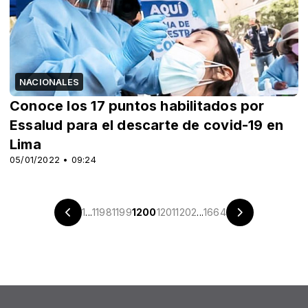
NACIONALES
Conoce los 17 puntos habilitados por
Essalud para el descarte de covid-19 en
Lima
05/01/2022 • 09:24
1
...
1198
1199
1200
1201
1202
...
1664