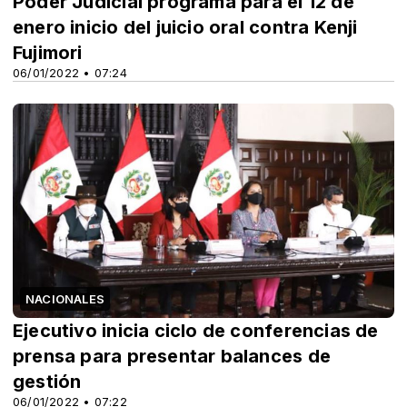
Poder Judicial programa para el 12 de
enero inicio del juicio oral contra Kenji
Fujimori
06/01/2022 • 07:24
NACIONALES
Ejecutivo inicia ciclo de conferencias de
prensa para presentar balances de
gestión
06/01/2022 • 07:22