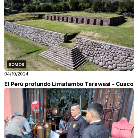
SOMOS
04/10/2024
El Perú profundo Limatambo Tarawasi - Cusco