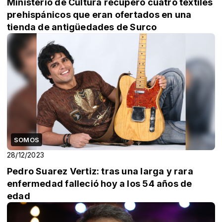
Ministerio de Cultura recuperó cuatro textiles
prehispánicos que eran ofertados en una
tienda de antigüedades de Surco
SOMOS
28/12/2023
Pedro Suarez Vertiz: tras una larga y rara
enfermedad falleció hoy a los 54 años de
edad